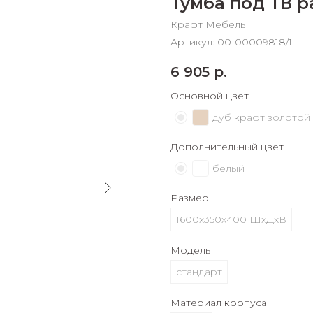
Тумба под ТВ 
График платежей
Крафт Мебель
Артикул:
00-00009818/1
Сегодня
6 905
р.
25
%
Основной цвет
дуб крафт золотой
Дополнительный цвет
Добавляйте товары
в корзину
белый
Размер
Оплачивайте сегодня только
1600х350х400 ШхДхВ
25
% картой любого банка
Модель
стандарт
Получайте товар
выбранный способом
Материал корпуса