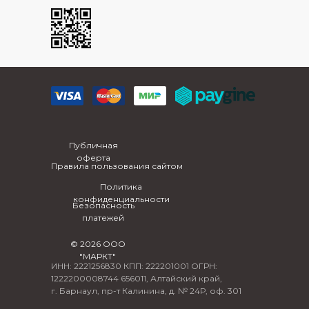
Публичная
оферта
Правила пользования сайтом
Политика
конфиденциальности
Безопасность
платежей
© 2026 ООО
"МАРКТ"
ИНН: 2221256830 КПП: 222201001 ОГРН:
1222200008744 656011, Алтайский край,
г. Барнаул, пр-т Калинина, д. № 24Р, оф. 301