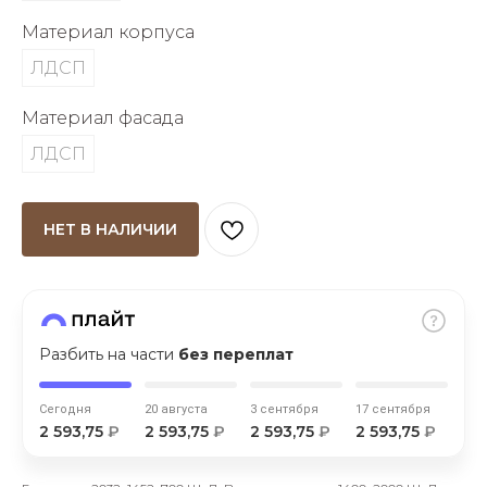
Материал корпуса
ЛДСП
Материал фасада
ЛДСП
раз в 2 недели
НЕТ В НАЛИЧИИ
Разбить на части
без переплат
Сегодня
20 августа
3 сентября
17 сентября
2 593,75
₽
2 593,75
₽
2 593,75
₽
2 593,75
₽