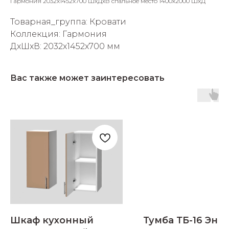
Гармония 2032х1452х700 ШхДхВ спальное место 1400х2000 ШхД
Товарная_группа: Кровати
Коллекция: Гармония
ДxШxВ: 2032x1452x700 мм
Вас также может заинтересовать
Шкаф кухонный
Тумба ТБ-16 Эни