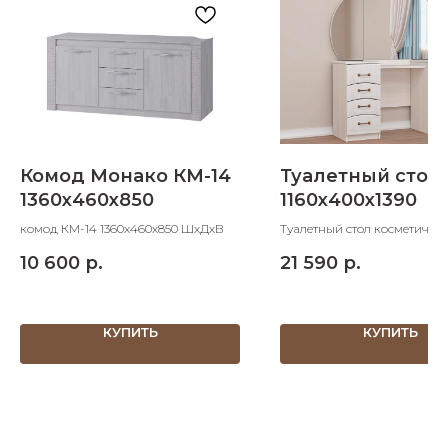
Комод Монако КМ-14
Туалетный стол 
1360х460х850
1160х400х1390
комод КМ-14 1360х460х850 ШхДхВ
Туалетный стол косметичес
1160х400х1390 ШхДхВ
10 600
р.
21 590
р.
КУПИТЬ
КУПИТЬ