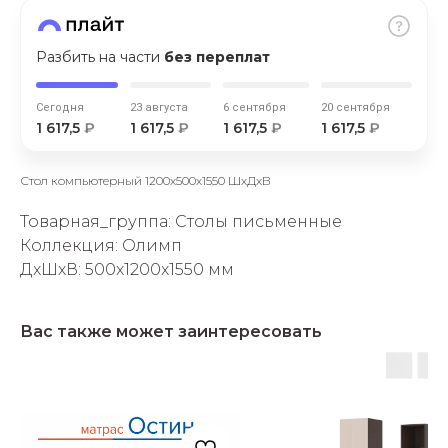
Разбить на части
без переплат
Сегодня
23 августа
6 сентября
20 сентября
1 617,5
₽
1 617,5
₽
1 617,5
₽
1 617,5
₽
раз в 2 недели
Стол компьютерный 1200х500х1550 ШхДхВ
Товарная_группа: Столы письменные
Коллекция: Олимп
ДxШxВ: 500x1200x1550 мм
Вас также может заинтересовать