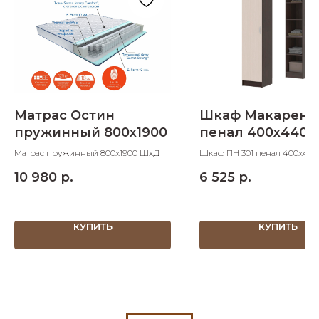
Матрас Остин
Шкаф Макарена
пружинный 800х1900
пенал 400х440х
Матрас пружинный 800х1900 ШхД
Шкаф ПН 301 пенал 400х440
ШхДхВ
10 980
р.
6 525
р.
КУПИТЬ
КУПИТЬ