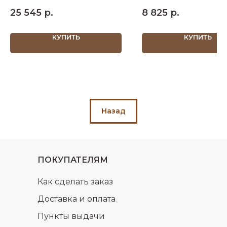
1502х510х2348 ШхДхВ
ШхДхВ спальное место 1400
25 545
р.
8 825
р.
КУПИТЬ
КУПИТЬ
Назад
ПОКУПАТЕЛЯМ
Как сделать заказ
Доставка и оплата
Пункты выдачи