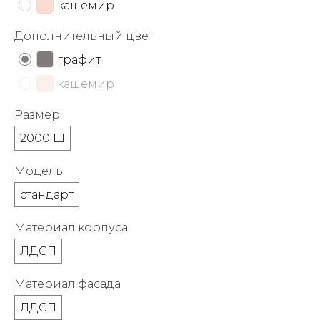
кашемир
об оплате Плайтом
Дополнительный цвет
графит
кашемир
Остались вопросы?
25
8 800 302-02-51
Размер
plait.ru
раз в 2
2000 Ш
недели
Модель
стандарт
Материал корпуса
ЛДСП
Материал фасада
ЛДСП