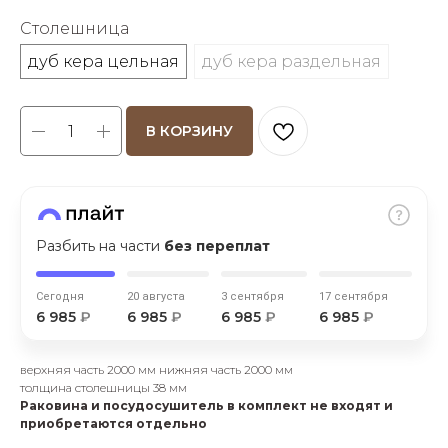
Столешница
дуб кера цельная
дуб кера раздельная
В КОРЗИНУ
раз в 2 недели
Разбить на части
без переплат
Сегодня
20 августа
3 сентября
17 сентября
6 985
₽
6 985
₽
6 985
₽
6 985
₽
верхняя часть 2000 мм нижняя часть 2000 мм
толщина столешницы 38 мм
Раковина и посудосушитель в комплект не входят и
приобретаются отдельно